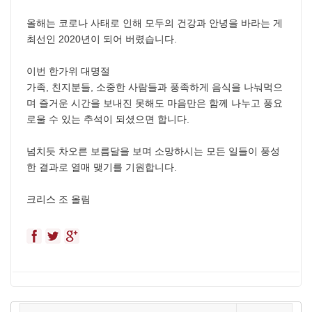
올해는 코로나 사태로 인해 모두의 건강과 안녕을 바라는 게
최선인 2020년이 되어 버렸습니다.
이번 한가위 대명절
가족, 친지분들, 소중한 사람들과 풍족하게 음식을 나눠먹으
며 즐거운 시간을 보내진 못해도 마음만은 함께 나누고 풍요
로울 수 있는 추석이 되셨으면 합니다.
넘치듯 차오른 보름달을 보며 소망하시는 모든 일들이 풍성
한 결과로 열매 맺기를 기원합니다.
크리스 조 올림