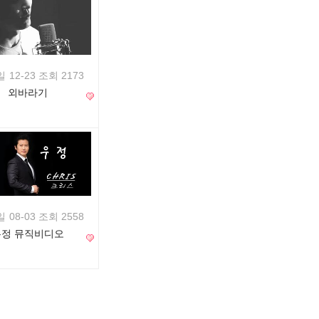
일
12-23 조회 2173
외바라기
일
08-03 조회 2558
우정 뮤직비디오