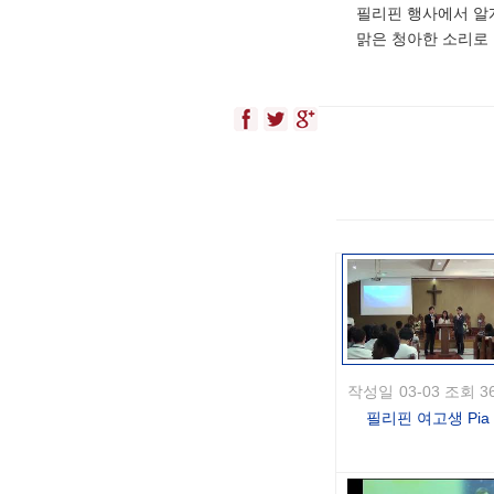
필리핀 행사에서 알게
맑은 청아한 소리로
작성일
03-03 조회 3
필리핀 여고생 Pia
Duran