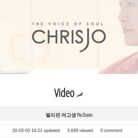
Video
필리핀 여고생 Pia Duran
20-03-03 16:21 updated
3,689
viewed
0
comment