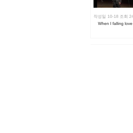
작성일
10-18 조회 2
When I falling love