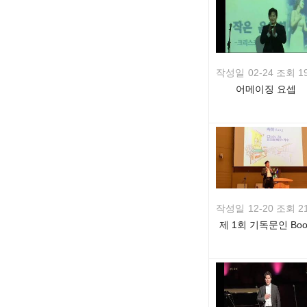
작성일
02-24 조회 1
어메이징 요셉
작성일
12-20 조회 2
제 1회 기독문인 Boo
Concert