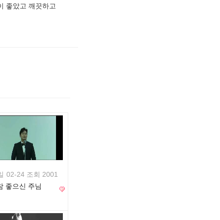
정이 좋았고 깨끗하고
일
02-24 조회 2001
참 좋으신 주님