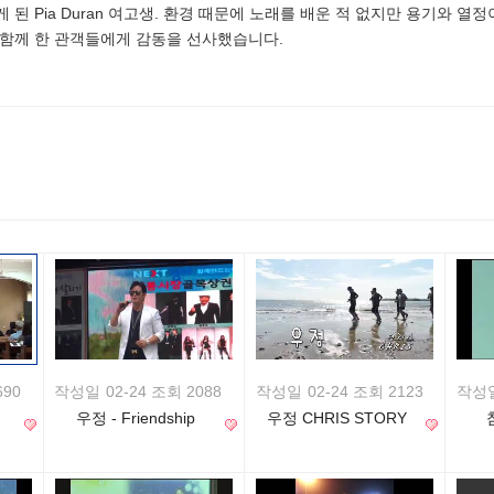
 된 Pia Duran 여고생. 환경 때문에 노래를 배운 적 없지만 용기와 열
 함께 한 관객들에게 감동을 선사했습니다.
690
작성일
02-24 조회 2088
작성일
02-24 조회 2123
작성
우정 - Friendship
우정 CHRIS STORY
TWO Single Album