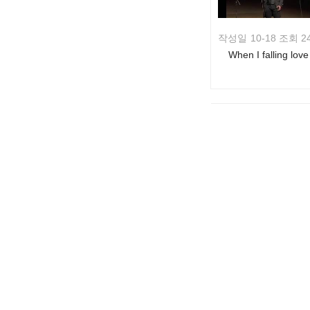
작성일
10-18 조회 2
When I falling love