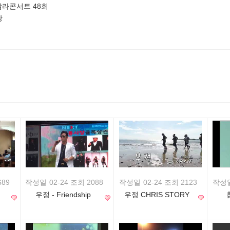
갈라콘서트 48회
당
689
작성일
02-24 조회 2088
작성일
02-24 조회 2123
작성
우정 - Friendship
우정 CHRIS STORY
TWO Single Album