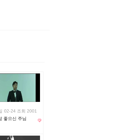
일
02-24 조회 2001
참 좋으신 주님