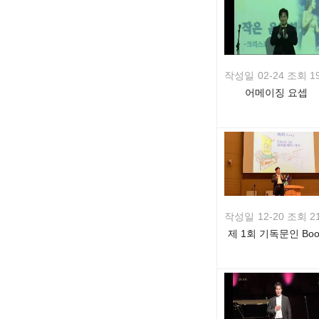
작성일
02-24 조회 1
어메이징 요셉
작성일
12-20 조회 2
제 1회 기독문인 Boo
Concert