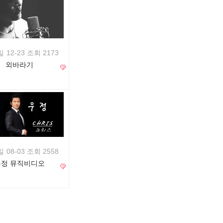
일
12-23 조회 2173
외바라기
일
08-03 조회 2558
우정 뮤직비디오