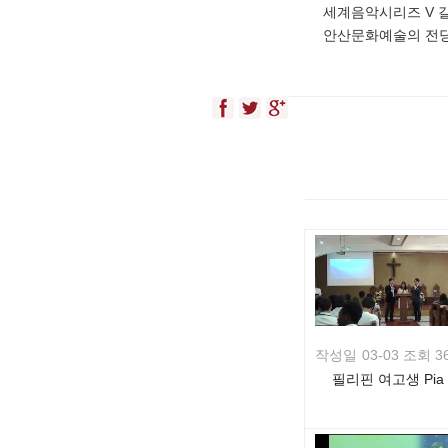
세계음악시리즈 V 
안산문화예술의 전
작성일
03-03 조회 3
필리핀 여고생 Pia
Duran